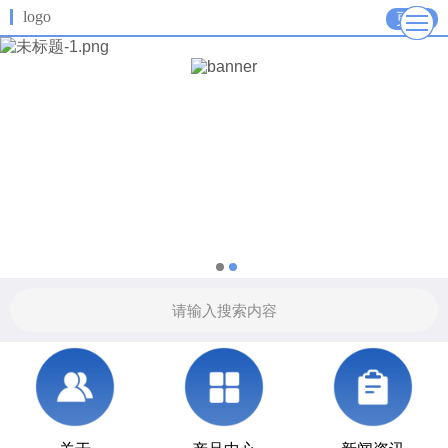
logo
更多