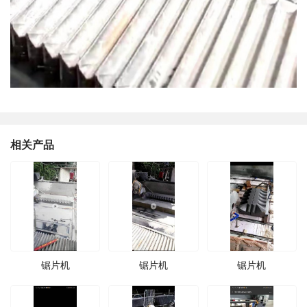
相关产品
锯片机
锯片机
锯片机